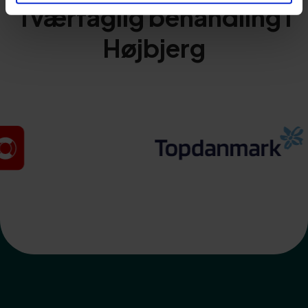
Tværfaglig behandling i
Højbjerg