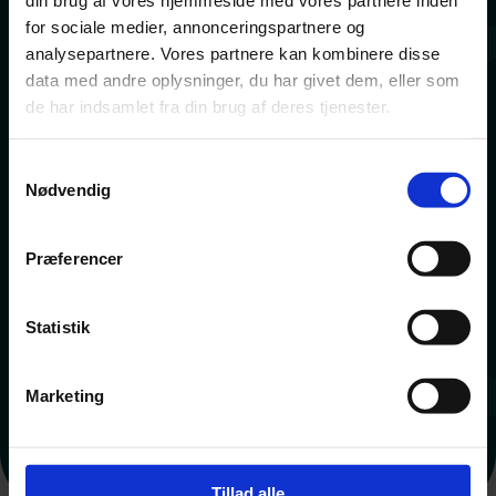
din brug af vores hjemmeside med vores partnere inden
for sociale medier, annonceringspartnere og
analysepartnere. Vores partnere kan kombinere disse
data med andre oplysninger, du har givet dem, eller som
de har indsamlet fra din brug af deres tjenester.
Samtykkevalg
Nødvendig
Præferencer
Statistik
Marketing
Tillad alle