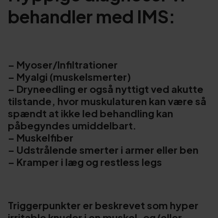
behandler med IMS:
– Myoser/Infiltrationer
– Myalgi (muskelsmerter)
– Dryneedling er også nyttigt ved akutte
tilstande, hvor muskulaturen kan være så
spændt at ikke led behandling kan
påbegyndes umiddelbart.
– Muskelfiber
– Udstrålende smerter i armer eller ben
– Kramper i læg og restless legs
Triggerpunkter er beskrevet som hyper
irritable knuder i en muskel, og/eller