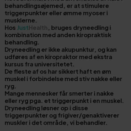
behandlingsøjemed, er at stimulere
triggerpunkter eller ømme myoser i
musklerne.
Hos
Just
Health
, bruges dryneedling i
kombination med anden kiropraktisk
behandling.
Dryneedling er ikke akupunktur, og kan
udføres af en kiropraktor med ekstra
kursus fra universitetet.
De fleste af os har sikkert haft en øm
muskel i forbindelse med stiv nakke eller
ryg.
Mange mennesker får smerter i nakke
eller ryg pga. et triggerpunkt i en muskel.
Dryneedling løsner op i disse
triggerpunkter og frigiver/genaktiverer
muskler i det område, vi behandler.