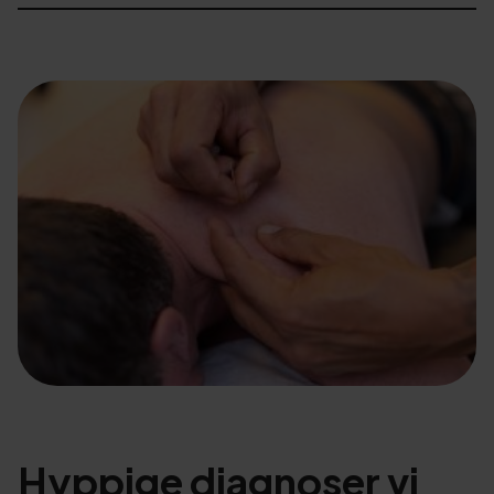
Hyppige diagnoser vi