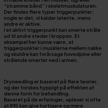
“stramme bånd” i skeletmuskulaturen.
Der findes flere typer triggerpunkter;
nogle er det, vi kalder latente, mens
andre er aktive.
I et aktivt triggerpunkt kan smerte stråle
ud til andre steder i kroppen. Et
eksempel her kunne være, at
triggerpunkter i musklerne mellem nakke
og skuldre kan forårsage hovedpine eller
strålende smerter ned i armen.
Dryneedling er baseret på flere teorier,
og der forskes hyppigt på effekten af
denne form for behandling.
Baseret på de erfaringer, oplever vi ofte
at IMS kan give hurtigere og mere