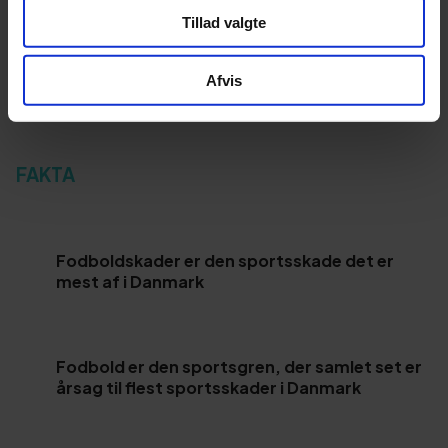
Tillad valgte
Afvis
FAKTA
Fodboldskader er den sportsskade det er
mest af i Danmark
Fodbold er den sportsgren, der samlet set er
årsag til flest sportsskader i Danmark