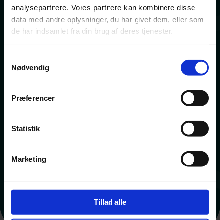
analysepartnere. Vores partnere kan kombinere disse
data med andre oplysninger, du har givet dem, eller som
de har indsamlet fra din brug af deres tjenester.
Samtykkevalg
Nødvendig
Præferencer
Statistik
Marketing
Tillad alle