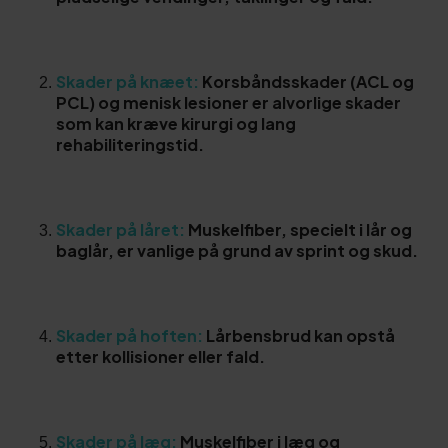
Skader på knæet:
Korsbåndsskader (ACL og
PCL) og menisk lesioner er alvorlige skader
som kan kræve kirurgi og lang
rehabiliteringstid.
Skader på låret:
Muskelfiber, specielt i lår og
baglår, er vanlige på grund av sprint og skud.
Skader på hoften:
Lårbensbrud kan opstå
etter kollisioner eller fald.
Skader på læg:
Muskelfiber i læg og