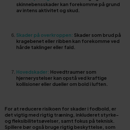
skinnebensskader kan forekomme på grund
av intens aktivitet og skud.
Skader på overkroppen:
Skader som brud på
kragebenet eller ribben kan forekomme ved
hårde taklinger eller fald.
Hovedskader:
Hovedtraumer som
hjernerystelser kan opstå ved kraftige
kollisioner eller dueller om bold i luften.
For at reducere risikoen for skader i fodbold, er
det vigtig med rigtig træning, inkluderet styrke-
og fleksibilitetsøvelser, samt fokus på teknisk.
Spillere bør også bruge rigtig beskyttelse, som