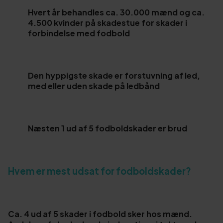
Hvert år behandles ca. 30.000 mænd og ca.
4.500 kvinder på skadestue for skader i
forbindelse med fodbold
Den hyppigste skade er forstuvning af led,
med eller uden skade på ledbånd
Næsten 1 ud af 5 fodboldskader er brud
Hvem er mest udsat for fodboldskader?
Ca. 4 ud af 5 skader i fodbold sker hos mænd.