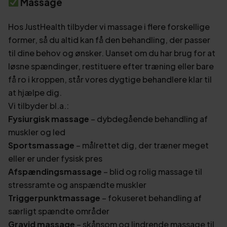
Massage
Hos JustHealth tilbyder vi massage i flere forskellige
former, så du altid kan få den behandling, der passer
til dine behov og ønsker. Uanset om du har brug for at
løsne spændinger, restituere efter træning eller bare
få ro i kroppen, står vores dygtige behandlere klar til
at hjælpe dig.
Vi tilbyder bl.a.:
Fysiurgisk massage
– dybdegående behandling af
muskler og led
Sportsmassage
– målrettet dig, der træner meget
eller er under fysisk pres
Afspændingsmassage
– blid og rolig massage til
stressramte og anspændte muskler
Triggerpunktmassage
– fokuseret behandling af
særligt spændte områder
Gravid massage
– skånsom og lindrende massage til