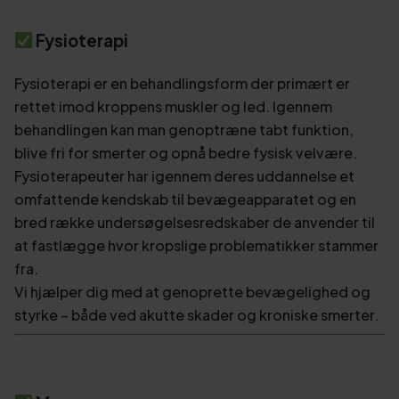
Fysioterapi
Fysioterapi er en behandlingsform der primært er
rettet imod kroppens muskler og led. Igennem
behandlingen kan man genoptræne tabt funktion,
blive fri for smerter og opnå bedre fysisk velvære.
Fysioterapeuter har igennem deres uddannelse et
omfattende kendskab til bevægeapparatet og en
bred række undersøgelsesredskaber de anvender til
at fastlægge hvor kropslige problematikker stammer
fra.
Vi hjælper dig med at genoprette bevægelighed og
styrke – både ved akutte skader og kroniske smerter.