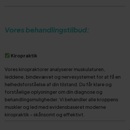
Vores behandlingstilbud:
Kiropraktik
Vores kiropraktorer analyserer muskulaturen,
leddene, bindevævet og nervesystemet for at få en
helhedsforståelse af din tilstand. Du får klare og
forståelige oplysninger om din diagnose og
behandlingsmuligheder. Vi behandler alle kroppens
muskler og led med evidensbaseret moderne
kiropraktik – skånsomt og effektivt.