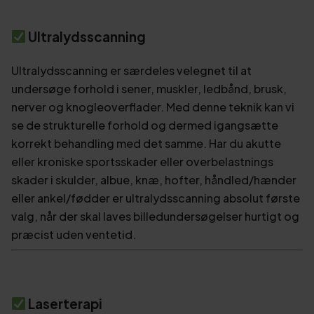
Ultralydsscanning
Ultralydsscanning er særdeles velegnet til at
undersøge forhold i sener, muskler, ledbånd, brusk,
nerver og knogleoverflader. Med denne teknik kan vi
se de strukturelle forhold og dermed igangsætte
korrekt behandling med det samme. Har du akutte
eller kroniske sportsskader eller overbelastnings
skader i skulder, albue, knæ, hofter, håndled/hænder
eller ankel/fødder er ultralydsscanning absolut første
valg, når der skal laves billedundersøgelser hurtigt og
præcist uden ventetid.
Laserterapi