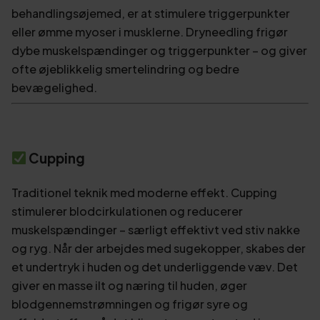
behandlingsøjemed, er at stimulere triggerpunkter
eller ømme myoser i musklerne. Dryneedling frigør
dybe muskelspændinger og triggerpunkter – og giver
ofte øjeblikkelig smertelindring og bedre
bevægelighed.
Cupping
Traditionel teknik med moderne effekt. Cupping
stimulerer blodcirkulationen og reducerer
muskelspændinger – særligt effektivt ved stiv nakke
og ryg. Når der arbejdes med sugekopper, skabes der
et undertryk i huden og det underliggende væv. Det
giver en masse ilt og næring til huden, øger
blodgennemstrømningen og frigør syre og