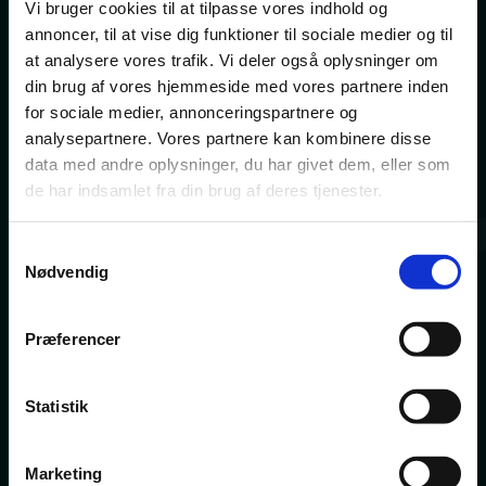
Vi bruger cookies til at tilpasse vores indhold og
annoncer, til at vise dig funktioner til sociale medier og til
at analysere vores trafik. Vi deler også oplysninger om
din brug af vores hjemmeside med vores partnere inden
for sociale medier, annonceringspartnere og
analysepartnere. Vores partnere kan kombinere disse
data med andre oplysninger, du har givet dem, eller som
de har indsamlet fra din brug af deres tjenester.
Samtykkevalg
Nødvendig
Præferencer
Statistik
Marketing