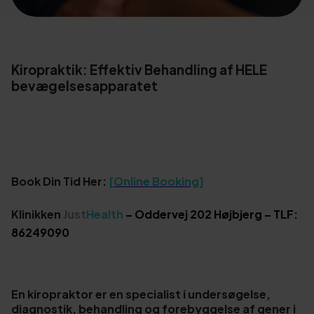
Kiropraktik: Effektiv Behandling af HELE
bevægelsesapparatet
Book Din Tid Her:
[Online Booking]
Klinikken
Just
Health
– Oddervej 202 Højbjerg – TLF:
86249090
En kiropraktor er en specialist i undersøgelse,
diagnostik, behandling og forebyggelse af gener i