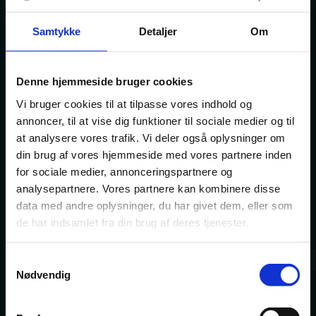
Samtykke
Detaljer
Om
Denne hjemmeside bruger cookies
Vi bruger cookies til at tilpasse vores indhold og
annoncer, til at vise dig funktioner til sociale medier og til
at analysere vores trafik. Vi deler også oplysninger om
din brug af vores hjemmeside med vores partnere inden
for sociale medier, annonceringspartnere og
analysepartnere. Vores partnere kan kombinere disse
data med andre oplysninger, du har givet dem, eller som
de har indsamlet fra din brug af deres tjenester.
Samtykkevalg
Nødvendig