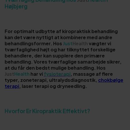
Højbjerg
For optimalt udbytte af kiropraktisk behandling
kan det være nyttigt at kombinere med andre
behandlingsformer. Hos
Just
Health
vægter vi
tværfaglighed højt og har tilknyttet forskellige
behandlere, der kan supplere den primære
behandling. Vores tværfaglige samarbejde sikrer,
at du får den bedst mulige behandling. Hos
Just
Health
har vi
fysioterapi
, massage af flere
typer, zoneterapi, ultralydsdiagnostik,
chokbølge
terapi
, laser terapi og dryneedling.
Hvorfor Er Kiropraktik Effektivt?