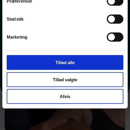
Præferencer
Statistik
Marketing
Tillad alle
Tillad valgte
Afvis