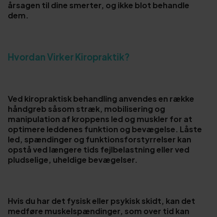
årsagen til dine smerter, og ikke blot behandle
dem.
Hvordan Virker Kiropraktik?
Ved kiropraktisk behandling anvendes en række
håndgreb såsom stræk, mobilisering og
manipulation af kroppens led og muskler for at
optimere leddenes funktion og bevægelse. Låste
led, spændinger og funktionsforstyrrelser kan
opstå ved længere tids fejlbelastning eller ved
pludselige, uheldige bevægelser.
Hvis du har det fysisk eller psykisk skidt, kan det
medføre muskelspændinger, som over tid kan